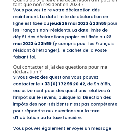
tant que non-résident en 2023 ?
Vous pouvez faire votre déclaration dès
maintenant. La date limite de déclaration en
ligne est fixée au
jeudi 25 mai 2023 à 23h59
pour
les Français non-résidents. La date limite de
dépôt des déclarations papier est fixée au
22
mai 2023 à 23h59
(y compris pour les Français
résidant à l’étranger), le cachet de la Poste
faisant foi.
Qui contacter si j’ai des questions pour ma
déclaration ?
Si vous avez des questions vous pouvez
contacter le
+ 33 (0) 1 72 95 20 42
, de 9h à16h,
exclusivement pour des questions relatives à
l’impôt sur le revenu, puisque la Direction des
impôts des non-résidents n’est pas compétente
pour répondre aux questions sur la taxe
d’habitation ou la taxe foncière.
Vous pouvez également envoyer un message