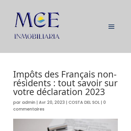
Impôts des Français non-
résidents : tout savoir sur
votre déclaration 2023
par
admin
|
Avr 20, 2023
|
COSTA DEL SOL
|
0
commentaires