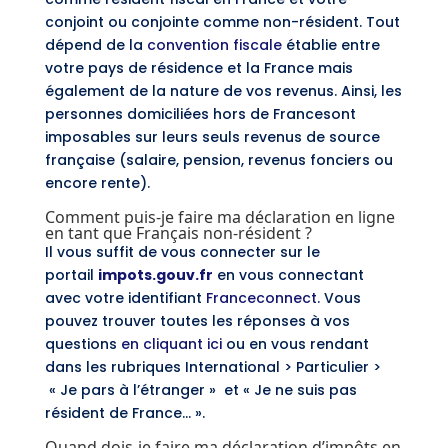
conjoint ou conjointe comme non-résident. Tout
dépend de la
convention fiscale
établie entre
votre pays de résidence et la France mais
également de la nature de vos revenus. Ainsi, les
personnes domiciliées hors de Francesont
imposables sur leurs seuls revenus de source
française (salaire, pension, revenus fonciers ou
encore rente).
Comment puis-je faire ma déclaration en ligne
en tant que Français non-résident ?
Il vous suffit de vous connecter sur le
portail
impots.gouv.fr
en vous connectant
avec votre identifiant
Franceconnect
. Vous
pouvez trouver toutes les réponses à vos
questions
en cliquant ici
ou en vous rendant
dans les rubriques International > Particulier >
« Je pars à l’étranger » et « Je ne suis pas
résident de France… ».
Quand dois-je faire ma déclaration d’impôts en