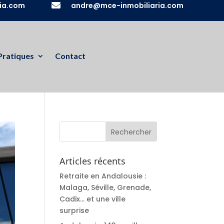
ia.com

andre@mce-inmobiliaria.com
Pratiques
Contact
Articles récents
Retraite en Andalousie :
Malaga, Séville, Grenade,
Cadix… et une ville
surprise