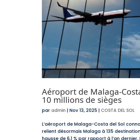
Aéroport de Malaga-Costa 
10 millions de sièges
par
admin
|
Nov 13, 2025
|
COSTA DEL SOL
L’aéroport de Malaga-Costa del Sol connaî
relient désormais Malaga à 135 destinations
hausse de 6,1 % par rapport à l’an dernier. F