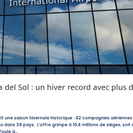
del Sol : un hiver record avec plus 
t une saison hivernale historique : 42 compagnies aériennes
 dans 34 pays. L’offre grimpe à 10,4 millions de sièges, soit
oule à...