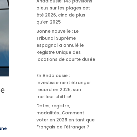
Andalousie: 143 pavillons
bleus sur les plages cet
été 2026, cinq de plus
qu’en 2025
Bonne nouvelle : Le
Tribunal Suprême
espagnol a annulé le
Registre Unique des
locations de courte durée
!
En Andalousie :
Investissement étranger
de
record en 2025, son
meilleur chiffre!
Dates, registre,
modalités…Comment
voter en 2026 en tant que
Français de l’étranger ?
 une