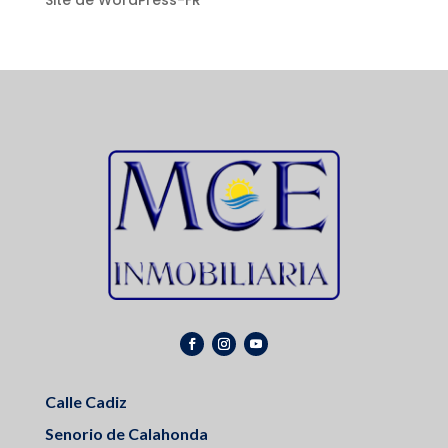
Site de WordPress-FR
Calle Cadiz
Senorio de Calahonda