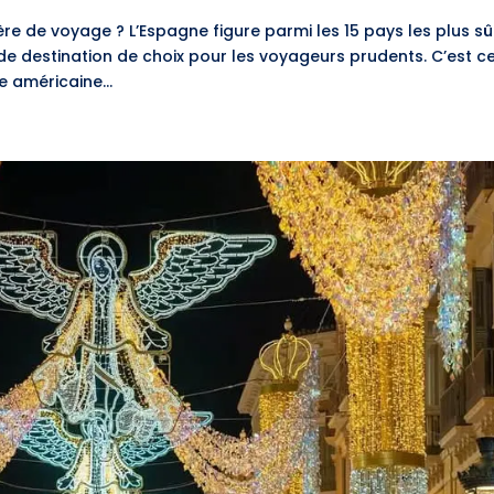
tère de voyage ? L’Espagne figure parmi les 15 pays les plus sû
e destination de choix pour les voyageurs prudents. C’est c
 américaine...