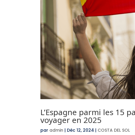
L’Espagne parmi les 15 p
voyager en 2025
par
admin
|
Déc 12, 2024
|
COSTA DEL SOL