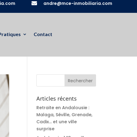
ia.com

andre@mce-inmobiliaria.com
Pratiques
Contact
Articles récents
Retraite en Andalousie :
Malaga, Séville, Grenade,
Cadix… et une ville
surprise