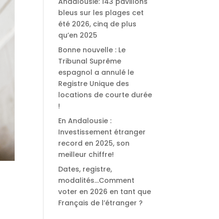
Andalousie: 143 pavillons
bleus sur les plages cet
été 2026, cinq de plus
qu’en 2025
Bonne nouvelle : Le
Tribunal Suprême
espagnol a annulé le
Registre Unique des
locations de courte durée
!
En Andalousie :
Investissement étranger
record en 2025, son
meilleur chiffre!
Dates, registre,
modalités…Comment
voter en 2026 en tant que
Français de l’étranger ?