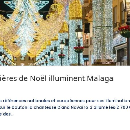
umières de Noël illuminent Malaga
des références nationales et européennes pour ses illuminatio
sur le bouton la chanteuse Diana Navarro a allumé les 2 700
 des...