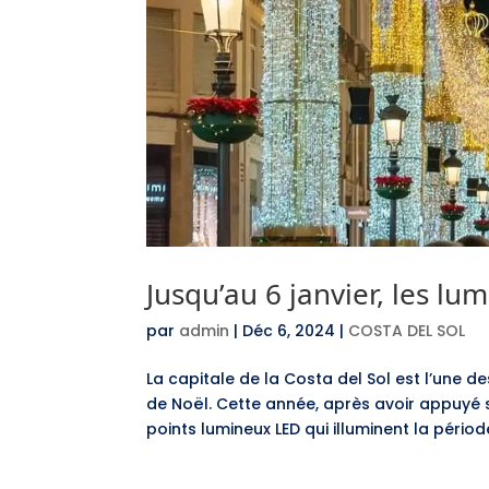
Jusqu’au 6 janvier, les l
par
admin
|
Déc 6, 2024
|
COSTA DEL SOL
La capitale de la Costa del Sol est l’une 
de Noël. Cette année, après avoir appuyé 
points lumineux LED qui illuminent la période