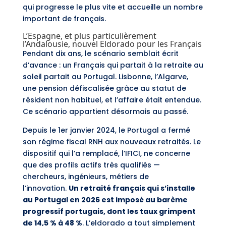
qui progresse le plus vite et accueille un nombre
important de français.
L’Espagne, et plus particulièrement
l’Andalousie, nouvel Eldorado pour les Français
Pendant dix ans, le scénario semblait écrit
d’avance : un Français qui partait à la retraite au
soleil partait au Portugal. Lisbonne, l’Algarve,
une pension défiscalisée grâce au statut de
résident non habituel, et l’affaire était entendue.
Ce scénario appartient désormais au passé.
Depuis le 1er janvier 2024, le Portugal a fermé
son régime fiscal RNH aux nouveaux retraités. Le
dispositif qui l’a remplacé, l’IFICI, ne concerne
que des profils actifs très qualifiés —
chercheurs, ingénieurs, métiers de
l’innovation.
Un retraité français qui s’installe
au Portugal en 2026 est imposé au barème
progressif portugais, dont les taux grimpent
de 14,5 % à 48 %
. L’eldorado a tout simplement