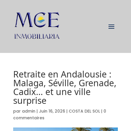
Retraite en Andalousie :
Malaga, Séville, Grenade,
Cadix… et une ville
surprise
par
admin
|
Juin 16, 2026
|
COSTA DEL SOL
|
0
commentaires