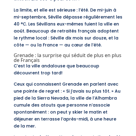
La limite, et elle est sérieuse : l’été. De mi-juin à
mi-septembre, Séville dépasse régulièrement les
40 °C. Les Sévillans eux-mêmes fuient la ville en
août. Beaucoup de retraités français adoptent
le rythme local : Séville dix mois sur douze, et la
côte — ou la France — au cœur de l’été.
Grenade : la surprise qui séduit de plus en plus
de Français
C’est la ville andalouse que beaucoup
découvrent trop tard!
Ceux qui connaissent Grenade en parlent avec
une pointe de regret : « Si j’avais su plus tôt. » Au
pied de la Sierra Nevada, la ville de l’Alhambra
cumule des atouts que personne n’associe
spontanément : on peut y skier le matin et
déjeuner en terrasse l’après-midi, à une heure
de la mer.