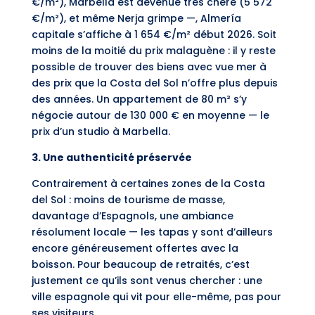
€/m²), Marbella est devenue très chère (5 572
€/m²), et même Nerja grimpe —, Almería
capitale s’affiche à 1 654 €/m² début 2026. Soit
moins de la moitié du prix malaguène : il y reste
possible de trouver des biens avec vue mer à
des prix que la Costa del Sol n’offre plus depuis
des années. Un appartement de 80 m² s’y
négocie autour de 130 000 € en moyenne — le
prix d’un studio à Marbella.
3. Une authenticité préservée
Contrairement à certaines zones de la Costa
del Sol : moins de tourisme de masse,
davantage d’Espagnols, une ambiance
résolument locale — les tapas y sont d’ailleurs
encore généreusement offertes avec la
boisson. Pour beaucoup de retraités, c’est
justement ce qu’ils sont venus chercher : une
ville espagnole qui vit pour elle-même, pas pour
ses visiteurs.