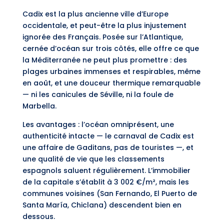
Cadix est la plus ancienne ville d’Europe
occidentale, et peut-être la plus injustement
ignorée des Français. Posée sur l’Atlantique,
cernée d’océan sur trois côtés, elle offre ce que
la Méditerranée ne peut plus promettre : des
plages urbaines immenses et respirables, même
en août, et une douceur thermique remarquable
— ni les canicules de Séville, ni la foule de
Marbella.
Les avantages : l’océan omniprésent, une
authenticité intacte — le carnaval de Cadix est
une affaire de Gaditans, pas de touristes —, et
une qualité de vie que les classements
espagnols saluent régulièrement. L’immobilier
de la capitale s’établit à 3 002 €/m², mais les
communes voisines (San Fernando, El Puerto de
Santa María, Chiclana) descendent bien en
dessous.