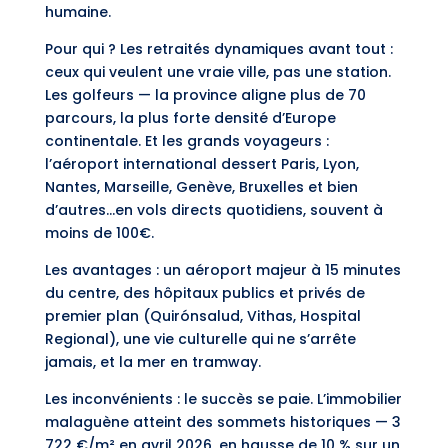
humaine.
Pour qui ? Les retraités dynamiques avant tout :
ceux qui veulent une vraie ville, pas une station.
Les golfeurs — la province aligne plus de 70
parcours, la plus forte densité d’Europe
continentale. Et les grands voyageurs :
l’aéroport international dessert Paris, Lyon,
Nantes, Marseille, Genève, Bruxelles et bien
d’autres…en vols directs quotidiens, souvent à
moins de 100€.
Les avantages : un aéroport majeur à 15 minutes
du centre, des hôpitaux publics et privés de
premier plan (Quirónsalud, Vithas, Hospital
Regional), une vie culturelle qui ne s’arrête
jamais, et la mer en tramway.
Les inconvénients : le succès se paie. L’immobilier
malaguène atteint des sommets historiques — 3
722 €/m² en avril 2026, en hausse de 10 % sur un