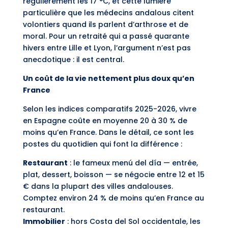
régulièrement les 17 °C, et cette lumière
particulière que les médecins andalous citent
volontiers quand ils parlent d’arthrose et de
moral. Pour un retraité qui a passé quarante
hivers entre Lille et Lyon, l’argument n’est pas
anecdotique : il est central.
Un coût de la vie nettement plus doux qu’en
France
Selon les indices comparatifs 2025-2026, vivre
en Espagne coûte en moyenne 20 à 30 % de
moins qu’en France. Dans le détail, ce sont les
postes du quotidien qui font la différence :
Restaurant
: le fameux menú del día — entrée,
plat, dessert, boisson — se négocie entre 12 et 15
€ dans la plupart des villes andalouses.
Comptez environ 24 % de moins qu’en France au
restaurant.
Immobilier
: hors Costa del Sol occidentale, les