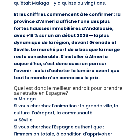
qu’était Malaga il y a quinze ou vingt ans.
Et les chiffres commencent à le confirmer : la
province d’Almería affiche l’une des plus
fortes hausses immobilières d’Andalousie,
avec +18 % sur un an début 2026 — la plus
dynamique de la région, devant Grenade et
Séville. Le marché part de si bas que la marge
reste considérable. S’installer à Almería
aujourd’hui, c’est donc aussi un pari sur
l’avenir : celui d’acheter la lumière avant que
tout le monde n’en connaisse le prix.
Quel est donc le meilleur endroit pour prendre
sa retraite en Espagne?
➡ Malaga
Si vous cherchez l’animation : la grande ville, la
culture, l’aéroport, la communauté.
➡ Séville
Si vous cherchez l’Espagne authentique :
l’immersion totale, à condition d’apprivoiser