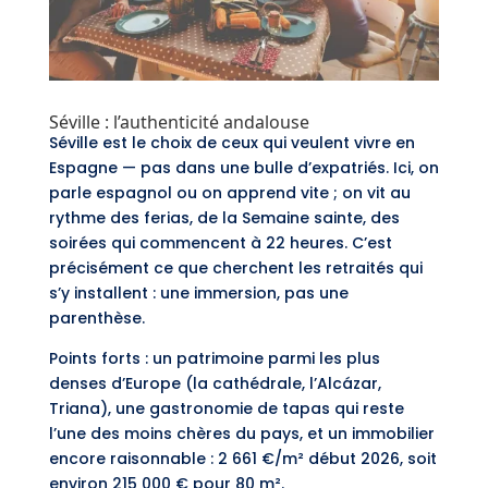
Séville : l’authenticité andalouse
Séville est le choix de ceux qui veulent vivre en
Espagne — pas dans une bulle d’expatriés. Ici, on
parle espagnol ou on apprend vite ; on vit au
rythme des ferias, de la Semaine sainte, des
soirées qui commencent à 22 heures. C’est
précisément ce que cherchent les retraités qui
s’y installent : une immersion, pas une
parenthèse.
Points forts : un patrimoine parmi les plus
denses d’Europe (la cathédrale, l’Alcázar,
Triana), une gastronomie de tapas qui reste
l’une des moins chères du pays, et un immobilier
encore raisonnable : 2 661 €/m² début 2026, soit
environ 215 000 € pour 80 m².