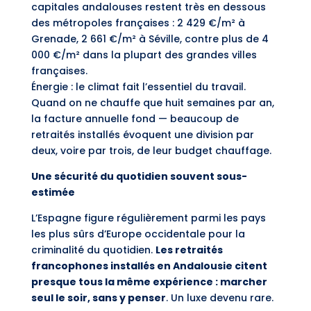
capitales andalouses restent très en dessous
des métropoles françaises : 2 429 €/m² à
Grenade, 2 661 €/m² à Séville, contre plus de 4
000 €/m² dans la plupart des grandes villes
françaises.
Énergie : le climat fait l’essentiel du travail.
Quand on ne chauffe que huit semaines par an,
la facture annuelle fond — beaucoup de
retraités installés évoquent une division par
deux, voire par trois, de leur budget chauffage.
Une sécurité du quotidien souvent sous-
estimée
L’Espagne figure régulièrement parmi les pays
les plus sûrs d’Europe occidentale pour la
criminalité du quotidien.
Les retraités
francophones installés en Andalousie citent
presque tous la même expérience : marcher
seul le soir, sans y penser
. Un luxe devenu rare.