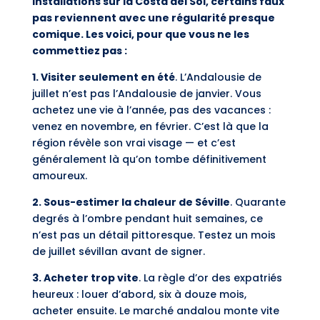
installations sur la Costa del Sol, certains faux
pas reviennent avec une régularité presque
comique. Les voici, pour que vous ne les
commettiez pas :
1. Visiter seulement en été
. L’Andalousie de
juillet n’est pas l’Andalousie de janvier. Vous
achetez une vie à l’année, pas des vacances :
venez en novembre, en février. C’est là que la
région révèle son vrai visage — et c’est
généralement là qu’on tombe définitivement
amoureux.
2. Sous-estimer la chaleur de Séville
. Quarante
degrés à l’ombre pendant huit semaines, ce
n’est pas un détail pittoresque. Testez un mois
de juillet sévillan avant de signer.
3. Acheter trop vite
. La règle d’or des expatriés
heureux : louer d’abord, six à douze mois,
acheter ensuite. Le marché andalou monte vite