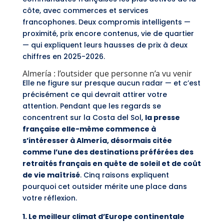
côte, avec commerces et services
francophones. Deux compromis intelligents —
proximité, prix encore contenus, vie de quartier
— qui expliquent leurs hausses de prix à deux
chiffres en 2025-2026.
Almería : l’outsider que personne n’a vu venir
Elle ne figure sur presque aucun radar — et c’est
précisément ce qui devrait attirer votre
attention. Pendant que les regards se
concentrent sur la Costa del Sol,
la presse
française elle-même commence à
s’intéresser à Almería, désormais citée
comme l’une des destinations préférées des
retraités français en quête de soleil et de coût
de vie maîtrisé
. Cinq raisons expliquent
pourquoi cet outsider mérite une place dans
votre réflexion.
1. Le meilleur climat d’Europe continentale