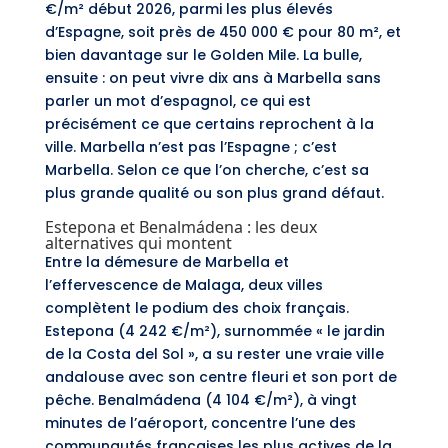
€/m² début 2026, parmi les plus élevés
d’Espagne, soit près de 450 000 € pour 80 m², et
bien davantage sur le Golden Mile. La bulle,
ensuite : on peut vivre dix ans à Marbella sans
parler un mot d’espagnol, ce qui est
précisément ce que certains reprochent à la
ville. Marbella n’est pas l’Espagne ; c’est
Marbella. Selon ce que l’on cherche, c’est sa
plus grande qualité ou son plus grand défaut.
Estepona et Benalmádena : les deux
alternatives qui montent
Entre la démesure de Marbella et
l’effervescence de Malaga, deux villes
complètent le podium des choix français.
Estepona (4 242 €/m²), surnommée « le jardin
de la Costa del Sol », a su rester une vraie ville
andalouse avec son centre fleuri et son port de
pêche. Benalmádena (4 104 €/m²), à vingt
minutes de l’aéroport, concentre l’une des
communautés françaises les plus actives de la