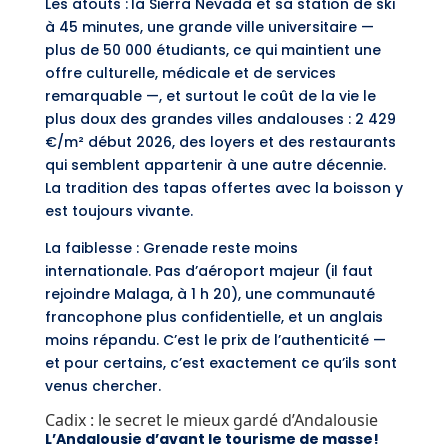
Les atouts :
la Sierra Nevada et sa station de ski
à 45 minutes, une grande ville universitaire —
plus de 50 000 étudiants, ce qui maintient une
offre culturelle, médicale et de services
remarquable —, et surtout le coût de la vie le
plus doux des grandes villes andalouses : 2 429
€/m² début 2026, des loyers et des restaurants
qui semblent appartenir à une autre décennie.
La tradition des tapas offertes avec la boisson y
est toujours vivante.
La faiblesse : Grenade reste moins
internationale. Pas d’aéroport majeur (il faut
rejoindre Malaga, à 1 h 20), une communauté
francophone plus confidentielle, et un anglais
moins répandu. C’est le prix de l’authenticité —
et pour certains, c’est exactement ce qu’ils sont
venus chercher.
Cadix : le secret le mieux gardé d’Andalousie
L’Andalousie d’avant le tourisme de masse!