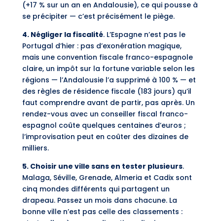
(+17 % sur un an en Andalousie), ce qui pousse à
se précipiter — c’est précisément le piège.
4. Négliger la fiscalité
. L’Espagne n’est pas le
Portugal d’hier : pas d’exonération magique,
mais une convention fiscale franco-espagnole
claire, un impôt sur la fortune variable selon les
régions — l’Andalousie l’a supprimé à 100 % — et
des règles de résidence fiscale (183 jours) qu’il
faut comprendre avant de partir, pas après. Un
rendez-vous avec un conseiller fiscal franco-
espagnol coûte quelques centaines d’euros ;
l’improvisation peut en coûter des dizaines de
milliers.
5. Choisir une ville sans en tester plusieurs
.
Malaga, Séville, Grenade, Almeria et Cadix sont
cinq mondes différents qui partagent un
drapeau. Passez un mois dans chacune. La
bonne ville n’est pas celle des classements :