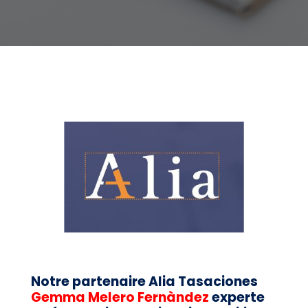
Notre partenaire Alia Tasaciones
Gemma Melero Fernàndez
experte