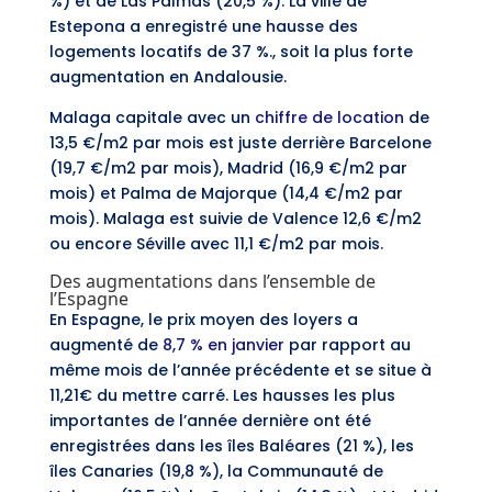
%) et de Las Palmas (20,5 %). La ville de
Estepona a enregistré une hausse des
logements locatifs de 37 %., soit la plus forte
augmentation en Andalousie.
Malaga capitale avec un
chiffre de location
de
13,5 €/m2 par mois est juste derrière Barcelone
(19,7 €/m2 par mois), Madrid (16,9 €/m2 par
mois) et Palma de Majorque (14,4 €/m2 par
mois). Malaga est suivie de Valence 12,6 €/m2
ou encore Séville avec 11,1 €/m2 par mois.
Des augmentations dans l’ensemble de
l’Espagne
En Espagne, le prix moyen des loyers a
augmenté de
8,7 % en janvier
par rapport au
même mois de l’année précédente et se situe à
11,21€ du mettre carré. Les hausses les plus
importantes de l’année dernière ont été
enregistrées dans les îles Baléares (21 %), les
îles Canaries (19,8 %), la Communauté de