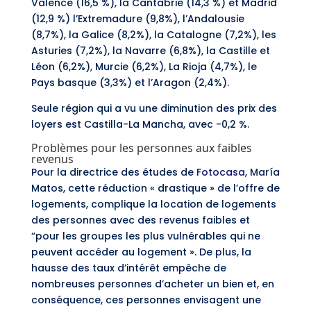
Valence (16,5 %), la Cantabrie (14,3 %) et Madrid
(12,9 %) l’Extremadure (9,8%), l’Andalousie
(8,7%), la Galice (8,2%), la Catalogne (7,2%), les
Asturies (7,2%), la Navarre (6,8%), la Castille et
Léon (6,2%), Murcie (6,2%), La Rioja (4,7%), le
Pays basque (3,3%) et l’Aragon (2,4%).
Seule région qui a vu une diminution des prix des
loyers est Castilla-La Mancha, avec -0,2 %.
Problèmes pour les personnes aux faibles
revenus
Pour la directrice des études de
Fotocasa
, María
Matos, cette réduction « drastique » de l’offre de
logements, complique la location de logements
des personnes avec des revenus faibles et
“pour les groupes les plus vulnérables qui ne
peuvent accéder au logement ». De plus, la
hausse des taux d’intérêt empêche de
nombreuses personnes d’acheter un bien et, en
conséquence, ces personnes envisagent une