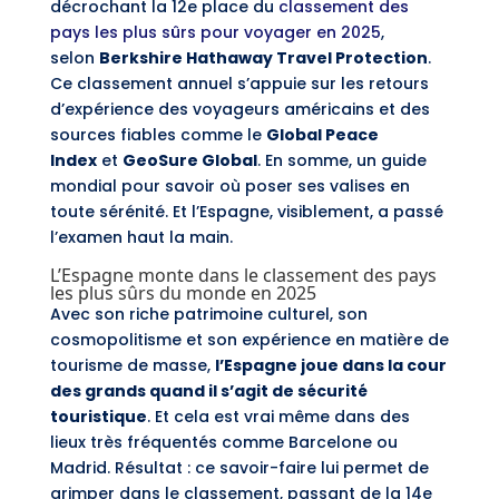
décrochant la 12e place du
classement des
pays les plus sûrs pour voyager en 2025
,
selon
Berkshire Hathaway Travel Protection
.
Ce classement annuel s’appuie sur les retours
d’expérience des voyageurs américains et des
sources fiables comme le
Global Peace
Index
et
GeoSure Global
. En somme, un guide
mondial pour savoir où poser ses valises en
toute sérénité. Et l’Espagne, visiblement, a passé
l’examen haut la main.
L’Espagne monte dans le classement des pays
les plus sûrs du monde en 2025
Avec son riche patrimoine culturel, son
cosmopolitisme et son expérience en matière de
tourisme de masse,
l’Espagne joue dans la cour
des grands quand il s’agit de sécurité
touristique
. Et cela est vrai même dans des
lieux très fréquentés comme Barcelone ou
Madrid. Résultat : ce savoir-faire lui permet de
grimper dans le classement, passant de la 14e