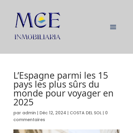
L’Espagne parmi les 15
pays les plus sûrs du
monde pour voyager en
2025
par
admin
|
Déc 12, 2024
|
COSTA DEL SOL
|
0
commentaires