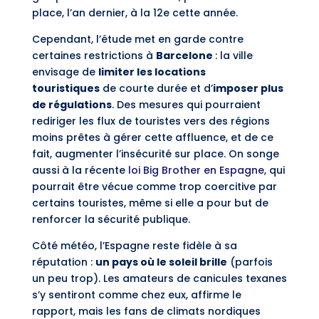
place, l’an dernier, à la 12e cette année.
Cependant, l’étude met en garde contre
certaines restrictions à
Barcelone
: la ville
envisage de
limiter les locations
touristiques
de courte durée et d’
imposer plus
de régulations
. Des mesures qui pourraient
rediriger les flux de touristes vers des régions
moins prêtes à gérer cette affluence, et de ce
fait, augmenter l’insécurité sur place. On songe
aussi à la récente
loi Big Brother en Espagne
, qui
pourrait être vécue comme trop coercitive par
certains touristes, même si elle a pour but de
renforcer la sécurité publique.
Côté météo, l’Espagne reste fidèle à sa
réputation :
un pays où le soleil brille
(parfois
un peu trop). Les amateurs de canicules texanes
s’y sentiront comme chez eux, affirme le
rapport, mais les fans de climats nordiques