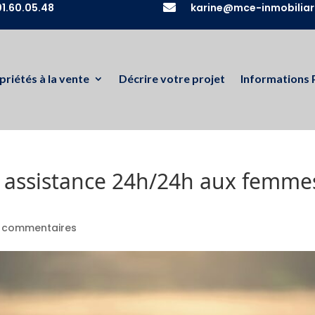
1.60.05.48

karine@mce-inmobiliar
priétés à la vente
Décrire votre projet
Informations 
e assistance 24h/24h aux femmes
 commentaires