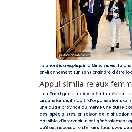
La priorité, a expliqué la Ministre, est la 
environnement sûr sans craindre d’être lo
Appui similaire aux femme
La même ligne d’action est adoptée par l
circonstance, il s’agit “d’organisations cri
une autre province ou même une autre comm
des spécialistes, en raison de la situation di
possible d’intervenir, c’est généralement ap
qu’il est nécessaire d’y faire face avec dé