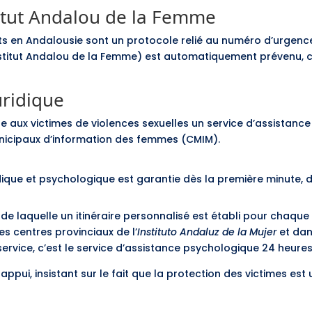
stitut Andalou de la Femme
rts en Andalousie sont un protocole relié au numéro d’urgence 
nstitut Andalou de la Femme) est automatiquement prévenu, 
uridique
e aux victimes de violences sexuelles un service d’assistance
nicipaux d’information des femmes (CMIM).
ridique et psychologique est garantie dès la première minute,
de laquelle un itinéraire personnalisé est établi pour chaque
es centres provinciaux de l’
Instituto Andaluz de la Mujer
et dan
service, c’est le service d’assistance psychologique 24 heures
appui, insistant sur le fait que la protection des victimes est u