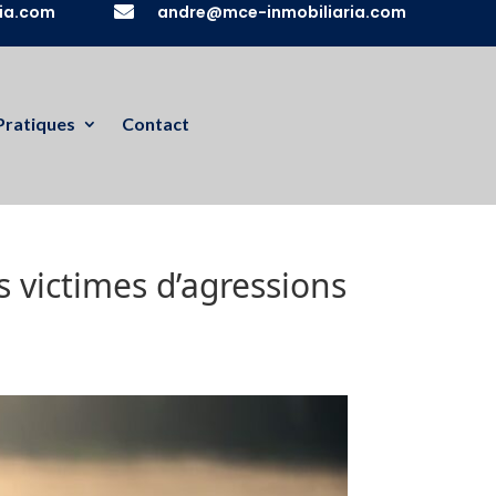
ia.com

andre@mce-inmobiliaria.com
Pratiques
Contact
 victimes d’agressions