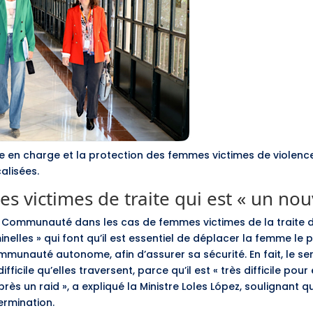
prise en charge et la protection des femmes victimes de violenc
calisées.
s victimes de traite qui est « un no
a Communauté dans les cas de femmes victimes de la traite d
minelles » qui font qu’il est essentiel de déplacer la femme le
unauté autonome, afin d’assurer sa sécurité. En fait, le se
fficile qu’elles traversent, parce qu’il est « très difficile pou
rès un raid », a expliqué la Ministre Loles López, soulignant q
termination.