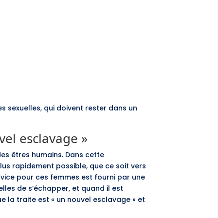
es sexuelles, qui doivent rester dans un
uvel esclavage »
es êtres humains. Dans cette
 plus rapidement possible, que ce soit vers
rvice pour ces femmes est fourni par une
r elles de s’échapper, et quand il est
ue la traite est « un nouvel esclavage » et