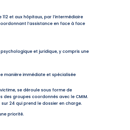
112 et aux hôpitaux, par l’intermédiaire
coordonnant l’assistance en face à face
 psychologique et juridique, y compris une
 de manière immédiate et spécialisée
 victime, se déroule sous forme de
s des groupes coordonnés avec le CMIM.
 sur 24 qui prend le dossier en charge.
ne priorité.