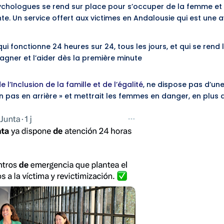
chologues se rend sur place pour s’occuper de la femme et de
nte. Un service offert aux victimes en Andalousie qui est un
ui fonctionne 24 heures sur 24, tous les jours, et qui se rend l
gner et l’aider dès la première minute
e l’Inclusion de la famille et de l’égalité
, ne dispose pas d’une
n pas en arrière » et mettrait les femmes en danger, en plus de