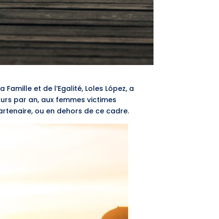
 Famille et de l’Egalité, Loles López, a
ours par an, aux femmes victimes
-partenaire, ou en dehors de ce cadre.