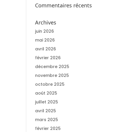
Commentaires récents
Archives
juin 2026
mai 2026
avril 2026
février 2026
décembre 2025
novembre 2025
octobre 2025
août 2025
juillet 2025
avril 2025
mars 2025
février 2025