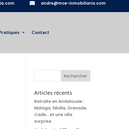
ia.com

andre@mce-inmobiliaria.com
Pratiques
Contact
Articles récents
Retraite en Andalousie :
Malaga, Séville, Grenade,
Cadix… et une ville
surprise