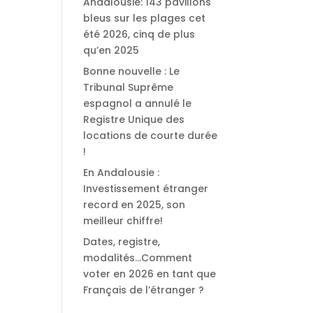
Andalousie: 143 pavillons
bleus sur les plages cet
été 2026, cinq de plus
qu’en 2025
Bonne nouvelle : Le
Tribunal Suprême
espagnol a annulé le
Registre Unique des
locations de courte durée
!
En Andalousie :
Investissement étranger
record en 2025, son
meilleur chiffre!
Dates, registre,
modalités…Comment
voter en 2026 en tant que
Français de l’étranger ?