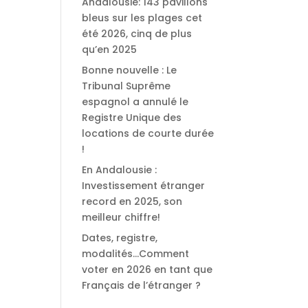
Andalousie: 143 pavillons
bleus sur les plages cet
été 2026, cinq de plus
qu’en 2025
Bonne nouvelle : Le
Tribunal Suprême
espagnol a annulé le
Registre Unique des
locations de courte durée
!
En Andalousie :
Investissement étranger
record en 2025, son
meilleur chiffre!
Dates, registre,
modalités…Comment
voter en 2026 en tant que
Français de l’étranger ?