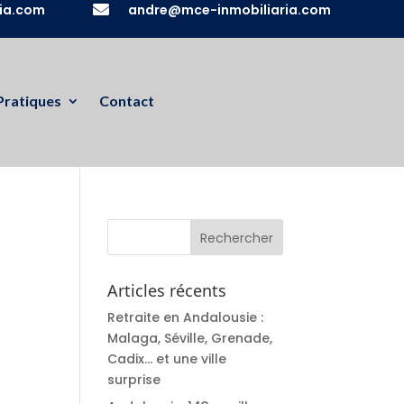
ia.com

andre@mce-inmobiliaria.com
Pratiques
Contact
Articles récents
Retraite en Andalousie :
Malaga, Séville, Grenade,
Cadix… et une ville
surprise