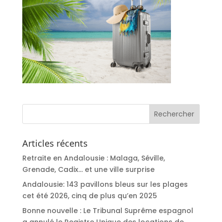
Articles récents
Retraite en Andalousie : Malaga, Séville,
Grenade, Cadix… et une ville surprise
Andalousie: 143 pavillons bleus sur les plages
cet été 2026, cinq de plus qu’en 2025
Bonne nouvelle : Le Tribunal Suprême espagnol
a annulé le Registre Unique des locations de