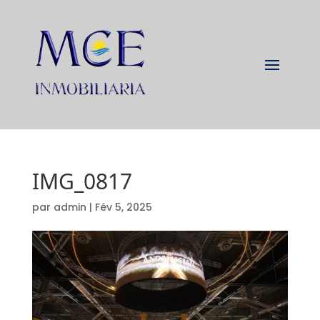
IMG_0817
par
admin
|
Fév 5, 2025