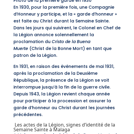
Photo de la première garde en 1930
En 1930, pour la première fois, une Compagnie
d’Honneur y participe, et la « garde d’honneur »
est faite au Christ durant la Semaine Sainte.
Dans les jours qui suivirent, le Colonel en Chef de
la Légion annonce solennellement la
proclamation du
Cristo de la Buena
Muerte
(Christ de la Bonne Mort) en tant que
patron de la Légion.
En 1931, en raison des événements de mai 1931,
après la proclamation de la Deuxième
République, la présence de la Légion se voit
interrompue jusqu’à la fin de la guerre civile.
Depuis 1943, la Légion revient chaque année
pour participer à la procession et assurer la
garde d’honneur au Christ durant les journées
précédentes.
Les actes de la Légion, signes d’identité de la
Semaine Sainte à Malaga