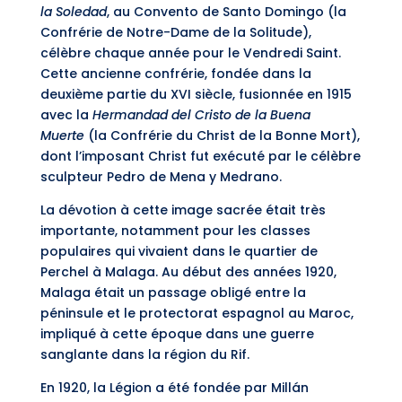
la Soledad
, au Convento de Santo Domingo (la
Confrérie de Notre-Dame de la Solitude),
célèbre chaque année pour le Vendredi Saint.
Cette ancienne confrérie, fondée dans la
deuxième partie du XVI siècle, fusionnée en 1915
avec la
Hermandad del Cristo de la Buena
Muerte
(la Confrérie du Christ de la Bonne Mort),
dont l’imposant Christ fut exécuté par le célèbre
sculpteur Pedro de Mena y Medrano.
La dévotion à cette image sacrée était très
importante, notamment pour les classes
populaires qui vivaient dans le quartier de
Perchel à Malaga. Au début des années 1920,
Malaga était un passage obligé entre la
péninsule et le protectorat espagnol au Maroc,
impliqué à cette époque dans une guerre
sanglante dans la région du Rif.
En 1920, la Légion a été fondée par Millán