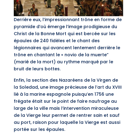
Derrière eux, l’impressionnant trône en forme de
pyramide d’où émerge l’image prodigieuse du
Christ de la Bonne Mort qui est bercée sur les
épaules de 240 fidèles et le chant des
légionnaires qui avancent lentement derrière le
trône en chantant le « novio de la muerte”
(marié de la mort) au rythme marqué par le
bruit de leurs bottes.
Enfin, la section des Nazaréens de la Virgen de
la Soledad, une image précieuse de l’art du XVIII
lié à la marine espagnole puisqu’en 1756 une
frégate était sur le point de faire naufrage au
large de la ville mais l’intervention miraculeuse
de la Vierge leur permet de rentrer sain et sauf
au port, raison pour laquelle la Vierge est aussi
portée sur les épaules.