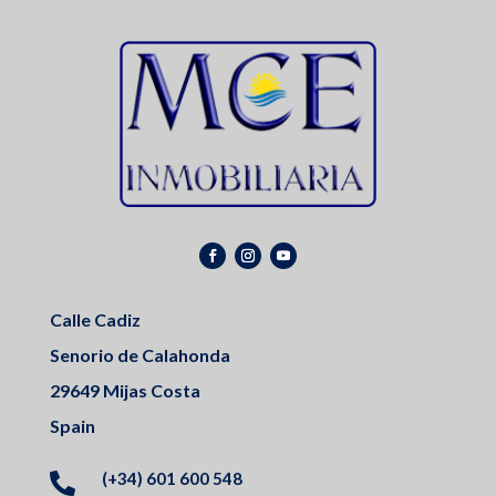
Calle Cadiz
Senorio de Calahonda
29649 Mijas Costa
Spain
(+34) 601 600 548
