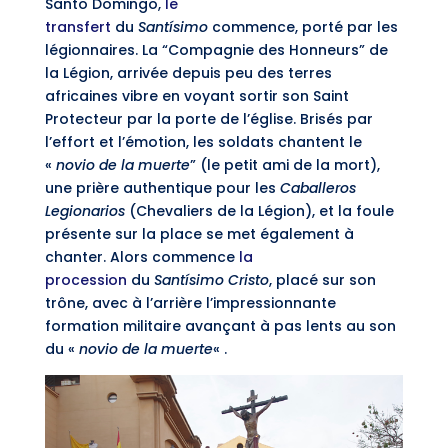
Santo Domingo,
le
transfert
du
Santísimo
commence, porté par les
légionnaires. La “Compagnie des Honneurs” de
la Légion, arrivée depuis peu des terres
africaines vibre en voyant sortir son Saint
Protecteur par la porte de l’église. Brisés par
l’effort et l’émotion, les soldats chantent le
«
novio de la muerte
” (le petit ami de la mort),
une prière authentique pour les
Caballeros
Legionarios
(Chevaliers de la Légion), et la foule
présente sur la place se met également à
chanter. Alors commence
la
procession
du
Santísimo Cristo
, placé sur son
trône, avec à l’arrière l’impressionnante
formation militaire avançant à pas lents au son
du «
novio de la muerte
« .