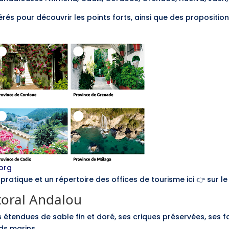
rés pour découvrir les points forts, ainsi que des propositio
org
ratique et un répertoire des offices de tourisme ici 👉 sur l
ttoral Andalou
 étendues de sable fin et doré, ses criques préservées, ses f
ds marins.