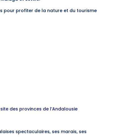
ns pour profiter de la nature et du tourisme
e
site des provinces de l’Andalousie
alaises spectaculaires, ses marais, ses