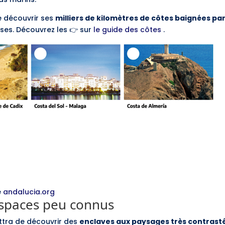
e découvrir ses
milliers de kilomètres de côtes baignées pa
ses. Découvrez les 👉 sur
le guide des côtes
.
e
andalucia.org
espaces peu connus
ttra de découvrir des
enclaves aux paysages très contrast