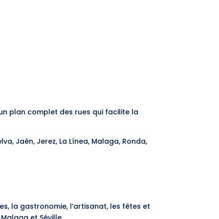
un plan complet des rues qui facilite la
va, Jaén, Jerez, La Línea, Malaga, Ronda,
s, la gastronomie, l’artisanat, les fêtes et
Malaga et Séville.