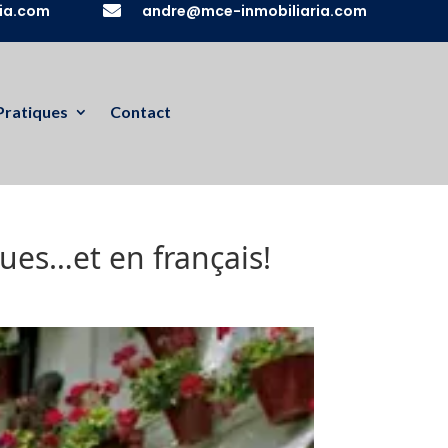
ia.com

andre@mce-inmobiliaria.com
Pratiques
Contact
ues…et en français!