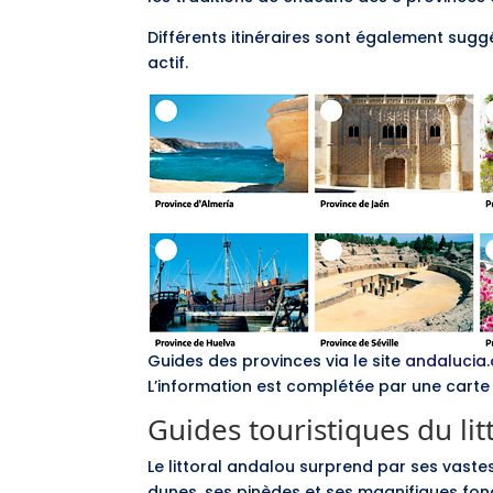
Différents itinéraires sont également suggé
actif.
Guides des provinces via le site
andalucia.
L’information est complétée par une carte p
Guides touristiques du li
Le littoral andalou surprend par ses vastes
dunes, ses pinèdes et ses magnifiques fon