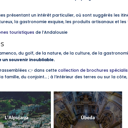
ues présentant un intérêt particulier, où sont suggérés les iti
ntureux, la gastronomie exquise, les produits artisanaux et les f
ones touristiques
de l’Andalousie
es
amenco, du golf, de la nature, de la culture, de la gastronom
 un souvenir inoubliable.
t rassemblées 👉 dans cette
collection de brochures spéciali
 famille, du conjoint… ; à l’intérieur des terres ou sur la cô