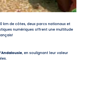
00 km de côtes, deux parcs nationaux et
istiques numériques offrent une multitude
rançais!
 d’Andalousie
, en soulignant leur valeur
les.