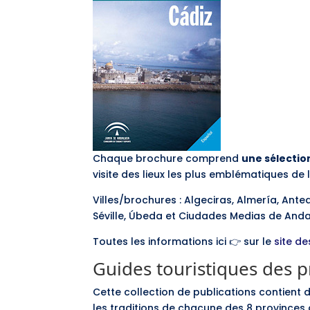
Chaque brochure comprend
une sélectio
visite des lieux les plus emblématiques de la
Villes/brochures : Algeciras, Almería, Ant
Séville, Úbeda et Ciudades Medias de Anda
Toutes les informations ici 👉 sur le
site de
Guides touristiques des p
Cette collection de publications contient de
les traditions de chacune des 8 provinces 