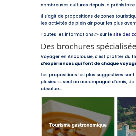
nombreuses cultures depuis la préhistoire.
Il s’agit de propositions de zones touristiq
les activités de plein air pour les plus ave
Toutes les informations👉 sur le
site des z
Des brochures spécialisé
Voyager en Andalousie, c’est profiter du fl
d’expériences qui font de chaque voyage
Les propositions les plus suggestives son
plusieurs, seul ou accompagné d’amis, de la
absolue…