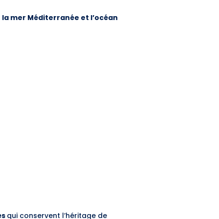
r la mer Méditerranée et l’océan
és
qui conservent l’héritage de