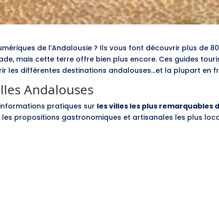
mériques de l’Andalousie ? Ils vous font découvrir plus de 8
de, mais cette terre offre bien plus encore. Ces guides tour
ir les différentes destinations andalouses…et la plupart en f
illes Andalouses
informations pratiques sur
les villes les plus remarquables
ue les propositions gastronomiques et artisanales les plus loca