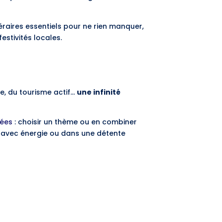
néraires essentiels pour ne rien manquer,
estivités locales.
ie, du tourisme actif…
une infinité
sées
: choisir un thème ou en combiner
te, avec énergie ou dans une détente