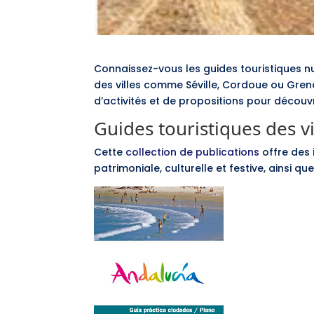
Connaissez-vous les guides touristiques nu
des villes comme Séville, Cordoue ou Grena
d’activités et de propositions pour découvr
Guides touristiques des v
Cette
collection de publications
offre des 
patrimoniale, culturelle et festive, ainsi q