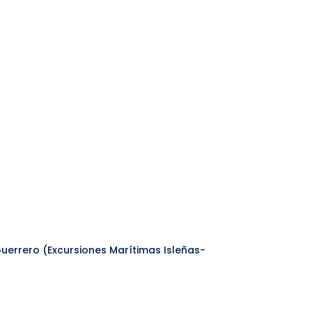
 Guerrero (Excursiones Marítimas Isleñas-