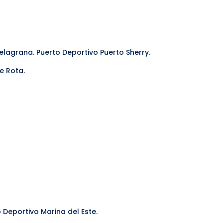
elagrana. Puerto Deportivo Puerto Sherry.
de Rota.
o Deportivo Marina del Este.