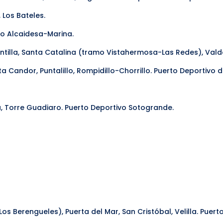
, Los Bateles.
vo Alcaidesa-Marina.
untilla, Santa Catalina (tramo Vistahermosa-Las Redes), Vald
ta Candor, Puntalillo, Rompidillo-Chorrillo. Puerto Deportivo 
a, Torre Guadiaro. Puerto Deportivo Sotogrande.
os Berengueles), Puerta del Mar, San Cristóbal, Velilla. Puert