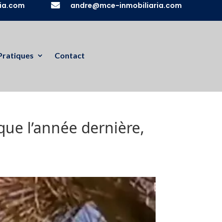
ia.com

andre@mce-inmobiliaria.com
Pratiques
Contact
que l’année dernière,