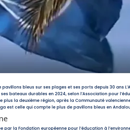
 pavillons bleus sur ses plages et ses ports depuis 30 ans L
 ses bateaux durables en 2024, selon l’Association pour l’édu
e plus la deuxième région, après la Communauté valencienne,
ga est celle qui compte le plus de pavillons bleus en Andalou
nne
née par la Fondation européenne pour l’éducation à l’environ