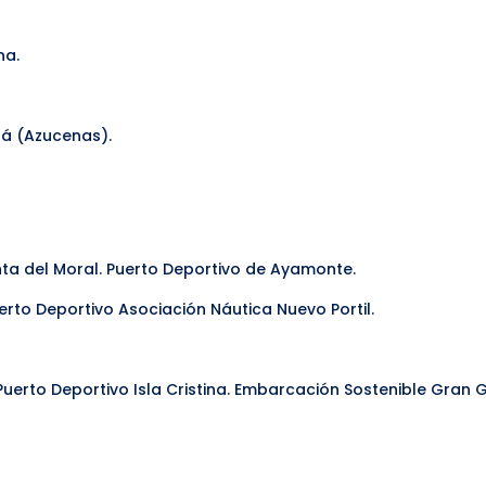
na.
lá (Azucenas).
ta del Moral. Puerto Deportivo de Ayamonte.
erto Deportivo Asociación Náutica Nuevo Portil.
. Puerto Deportivo Isla Cristina. Embarcación Sostenible Gran