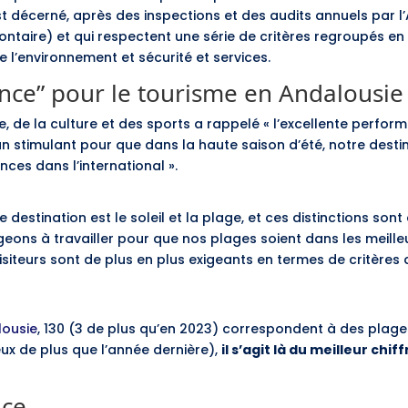
st décerné, après des inspections et des audits annuels par l’
ntaire) et qui respectent une série de critères regroupés en
e l’environnement et sécurité et services.
nce” pour le tourisme en Andalousi
e, de la culture et des sports a rappelé « l’excellente perfo
 un stimulant pour que dans la haute saison d’été, notre des
nces dans l’international ».
destination est le soleil et la plage, et ces distinctions son
geons à travailler pour que nos plages soient dans les meille
isiteurs sont de plus en plus exigeants en termes de critères 
lousie
, 130 (3 de plus qu’en 2023) correspondent à des plage
ux de plus que l’année dernière),
il s’agit là du meilleur chi
nce