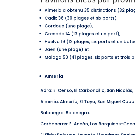
Almeria a obtenu 35 distinctions (32 plag
Cadix 36 (30 plages et six ports),
Cordoue (une plage),
Grenade 14 (13 plages et un port),
Huelva 19 (12 plages, six ports et un bat
Jaen (une plage) et
Malaga 50 (41 plages, six ports et trois
Almería
Adra: El Censo, El Carboncillo, San Nicolás
Almería: Almería, El Toyo, San Miguel Cabo
Balanegra: Balanegra.
Carboneras: El Ancón, Los Barquicos-Cocon