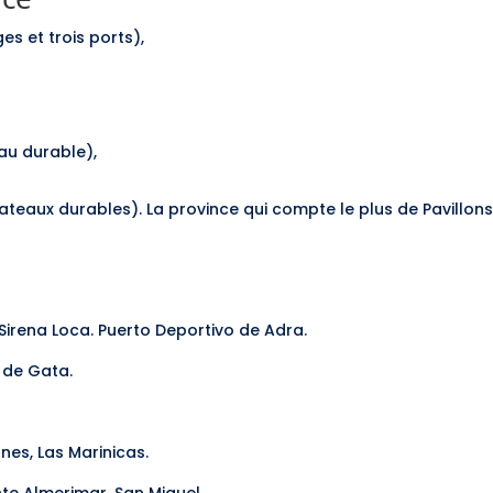
es et trois ports),
eau durable),
 bateaux durables). La province qui compte le plus de Pavillon
, Sirena Loca. Puerto Deportivo de Adra.
 de Gata.
es, Las Marinicas.