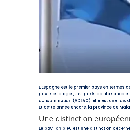
L’Espagne est le premier pays en termes de
pour ses plages, ses ports de plaisance et
consommation (ADEAC), elle est une fois d
Et cette année encore, la province de Mala
Une distinction europée
Le pavillon bleu est une distinction décer