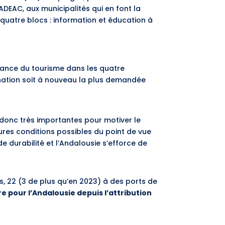
ADEAC, aux municipalités qui en font la
 quatre blocs : information et éducation à
e
rmance du tourisme dans les quatre
tination soit à nouveau la plus demandée
t donc très importantes pour motiver le
ures conditions possibles du point de vue
de durabilité et l’Andalousie s’efforce de
s, 22 (3 de plus qu’en 2023) à des ports de
ffre pour l’Andalousie depuis l’attribution