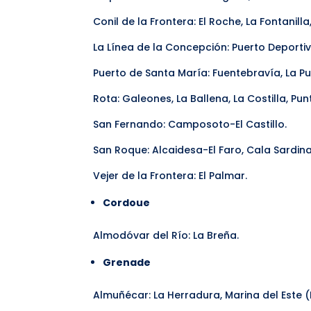
Conil de la Frontera: El Roche, La Fontanilla
La Línea de la Concepción: Puerto Deporti
Puerto de Santa María: Fuentebravía, La P
Rota: Galeones, La Ballena, La Costilla, Pun
San Fernando: Camposoto-El Castillo.
San Roque: Alcaidesa-El Faro, Cala Sardin
Vejer de la Frontera: El Palmar.
Cordoue
Almodóvar del Río: La Breña.
Grenade
Almuñécar: La Herradura, Marina del Este (L