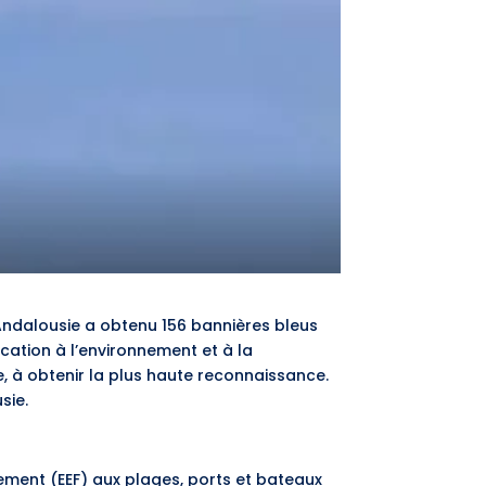
’Andalousie a obtenu 156 bannières bleus
cation à l’environnement et à la
 à obtenir la plus haute reconnaissance.
sie.
nement (EEF) aux plages, ports et bateaux