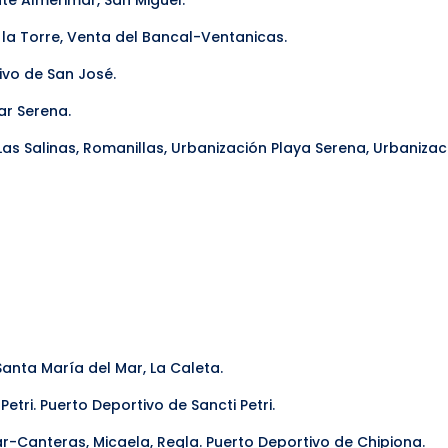
nte Almerimar, San Miguel.
 la Torre, Venta del Bancal-Ventanicas.
ivo de San José.
ar Serena.
Las Salinas, Romanillas, Urbanización Playa Serena, Urbaniza
Santa María del Mar, La Caleta.
Petri. Puerto Deportivo de Sancti Petri.
-Canteras, Micaela, Regla. Puerto Deportivo de Chipiona.