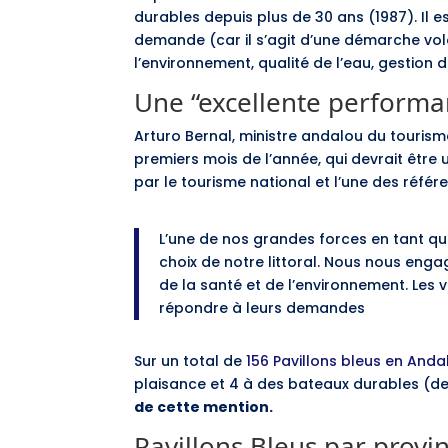
durables depuis plus de 30 ans (1987). Il e
demande (car il s’agit d’une démarche volo
l’environnement, qualité de l’eau, gestion d
Une “excellente performa
Arturo Bernal, ministre andalou du tourism
premiers mois de l’année, qui devrait être
par le tourisme national et l’une des référe
L’une de nos grandes forces en tant que 
choix de notre littoral. Nous nous enga
de la santé et de l’environnement. Les v
répondre à leurs demandes
Sur un total de
156 Pavillons bleus en Anda
plaisance et 4 à des bateaux durables (de
de cette mention.
Pavillons Bleus par provi