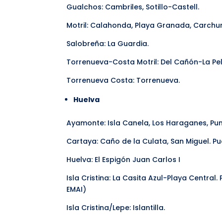
Gualchos: Cambriles, Sotillo-Castell.
Motril: Calahonda, Playa Granada, Carchu
Salobreña: La Guardia.
Torrenueva-Costa Motril: Del Cañón-La Pe
Torrenueva Costa: Torrenueva.
Huelva
Ayamonte: Isla Canela, Los Haraganes, Pun
Cartaya: Caño de la Culata, San Miguel. Pu
Huelva: El Espigón Juan Carlos I
Isla Cristina: La Casita Azul-Playa Central
EMAI)
Isla Cristina/Lepe: Islantilla.