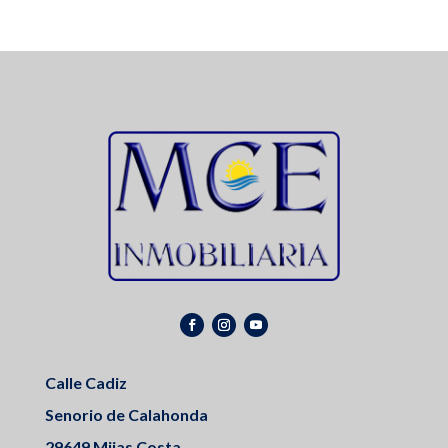
Calle Cadiz
Senorio de Calahonda
29649 Mijas Costa