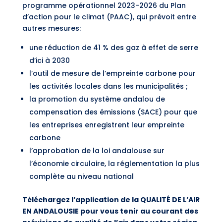
programme opérationnel 2023-2026 du Plan
d’action pour le climat (PAAC), qui prévoit entre
autres mesures:
une réduction de 41 % des gaz à effet de serre
d’ici à 2030
l’outil de mesure de l’empreinte carbone pour
les activités locales dans les municipalités ;
la promotion du système andalou de
compensation des émissions (SACE) pour que
les entreprises enregistrent leur empreinte
carbone
l’approbation de la loi andalouse sur
l’économie circulaire, la réglementation la plus
complète au niveau national
Téléchargez l’application de la QUALITÉ DE L’AIR
EN ANDALOUSIE pour vous tenir au courant des