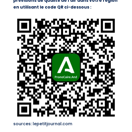
prévisions de qualité de l’air dans votre région
en utilisant le code QR ci-dessous :
sources: lepetitjournal.com