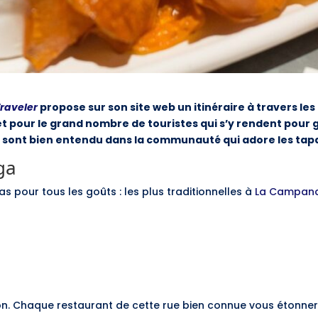
Traveler
propose sur son site web un itinéraire à travers les
t pour le grand nombre de touristes qui s’y rendent pour g
es sont bien entendu dans la communauté qui adore les tapa
ga
 pour tous les goûts : les plus traditionnelles à
La Campan
on. Chaque restaurant de cette rue bien connue vous étonner