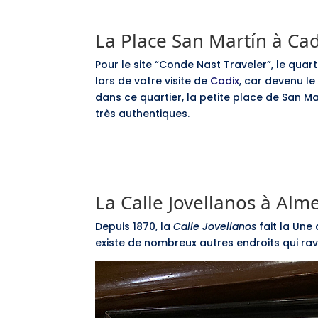
La Place San Martín à Ca
Pour le site “Conde Nast Traveler”, le quar
lors de votre visite de
Cadix
, car devenu le
dans ce quartier, la petite place de San Ma
très authentiques.
La Calle Jovellanos à Alm
Depuis 1870, la
Calle Jovellanos
fait la Une
existe de nombreux autres endroits qui rav