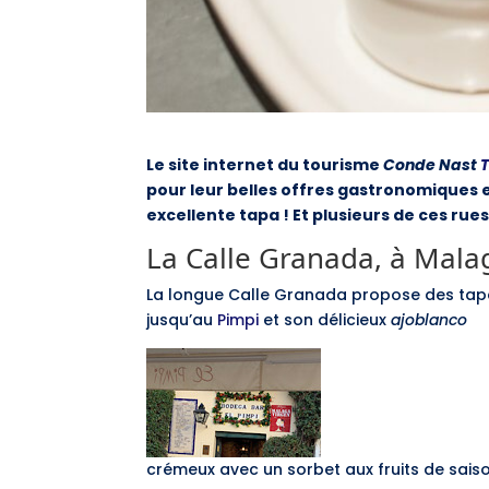
Le site internet du tourisme
Conde Nast
pour leur belles offres gastronomiques e
excellente tapa ! Et plusieurs de ces ru
La Calle Granada, à Mala
La longue Calle Granada propose des tapas
jusqu’au
Pimpi
et son délicieux
ajoblanco
crémeux avec un sorbet aux fruits de sais