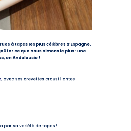
 rues à tapas les plus célèbres d’Espagne,
oûter ce que nous aimons le plus : une
s, en Andalousie !
a
, avec ses crevettes croustillantes
a par sa variété de tapas !