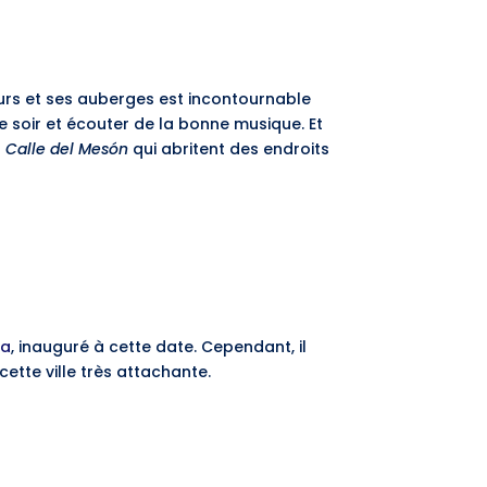
murs et ses auberges est incontournable
e soir et écouter de la bonne musique. Et
a
Calle del Mesón
qui abritent des endroits
ga
, inauguré à cette date. Cependant, il
cette ville très attachante.