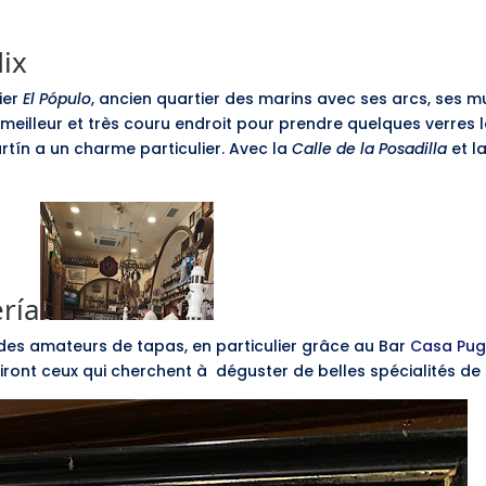
dix
tier
El Pópulo
, ancien quartier des marins avec ses arcs, ses 
 meilleur et très couru endroit pour prendre quelques verres l
rtín a un charme particulier. Avec la
Calle de la Posadilla
et l
ería
 des amateurs de tapas, en particulier grâce au Bar
Casa Pu
iront ceux qui cherchent à déguster de belles spécialités de 