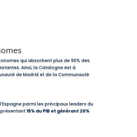
onomes
utonomes qui absorbent plus de 90% des
tantes. Ainsi, la Catalogne est à
ommunauté de Madrid et de la Communauté
l’Espagne parmi les principaux leaders du
représentant
15% du PIB et générant 20%