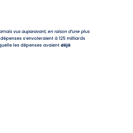
jamais vus auparavant, en raison d’une plus
es dépenses s’envoleraient à 125 milliards
aquelle les dépenses avaient
déjà