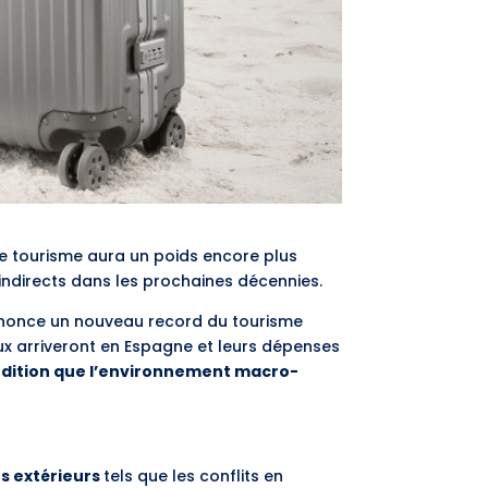
Le tourisme aura un poids encore plus
indirects dans les prochaines décennies.
 annonce un nouveau record du tourisme
naux arriveront en Espagne et leurs dépenses
ndition que l’environnement macro-
rs extérieurs
tels que les conflits en