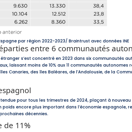
 Espagne par région 2022-2023/ Braintrust avec données INE
réparties entre 6 communautés aut
e étranger s’est concentré en 2023 dans six communautés a
naux, laissant moins de 10% aux 11 communautés autonomes res
 îles Canaries, des îles Baléares, de l’Andalousie, de la C
 espagnol
ttendue pour tous les trimestres de 2024, plaçant à nouveau 
 un poids encore plus important dans l’économie espagnole, 
prochaines décennies.
te de 11%