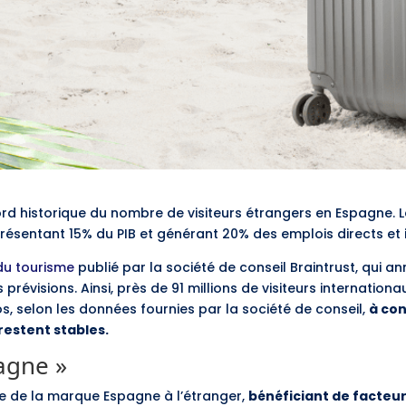
rd historique du nombre de visiteurs étrangers en Espagne. 
ésentant 15% du PIB et générant 20% des emplois directs et 
du tourisme
publié par la société de conseil Braintrust, qui
révisions. Ainsi, près de 91 millions de visiteurs internatio
ros, selon les données fournies par la société de conseil,
à co
restent stables.
agne »
ce de la marque Espagne à l’étranger,
bénéficiant de facteu