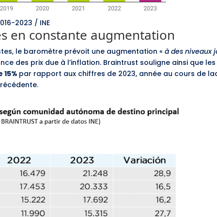
016-2023 / INE
es en constante augmentation
stes, le baromètre prévoit une augmentation «
à des niveaux 
ance des prix due à l’inflation. Braintrust souligne ainsi que l
e 15%
par rapport aux chiffres de 2023, année au cours de l
précédente.