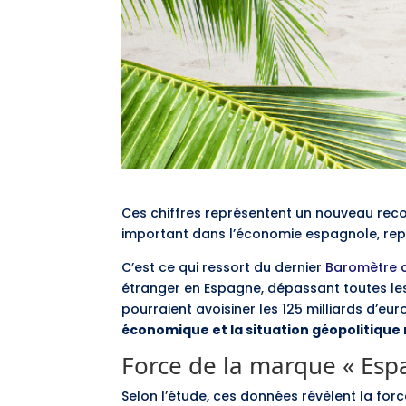
Ces chiffres représentent un nouveau reco
important dans l’économie espagnole, repr
C’est ce qui ressort du dernier
Baromètre 
étranger en Espagne, dépassant toutes les p
pourraient avoisiner les 125 milliards d’eu
économique et la situation géopolitique 
Force de la marque « Esp
Selon l’étude, ces données révèlent la for