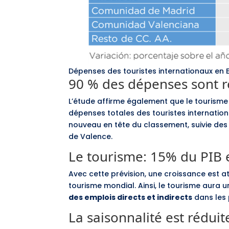
Dépenses des touristes internationaux en
90 % des dépenses sont 
L’étude affirme également que le tourism
dépenses totales des touristes internatio
nouveau en tête du classement, suivie des
de Valence.
Le tourisme: 15% du PIB
Avec cette prévision, une croissance est a
tourisme mondial. Ainsi, le tourisme aura
des emplois directs et indirects
dans les 
La saisonnalité est rédui