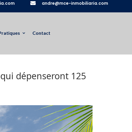
ia.com

andre@mce-inmobiliaria.com
Pratiques
Contact
, qui dépenseront 125