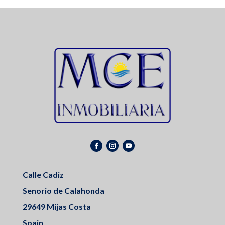
Calle Cadiz
Senorio de Calahonda
29649 Mijas Costa
Spain