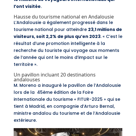
l’ont visitée
.
Hausse du tourisme national en Andalousie
L’Andalousie a également progressé dans le
tourisme national pour atteindre
23,1 millions de
visiteurs, soit 2,2% de plus qu’en 2023
. « C’est le
résultat d’une promotion intelligente à la
recherche du touriste qui voyage aux moments
de l’année qui ont le moins d’impact sur le
territoire ».
Un pavillon incluant 20 destinations
andalouses
M. Moreno a inauguré le pavillon de l’Andalousie
lors de la 45ème édition de la Foire
internationale du tourisme « FITUR-2025 » qui se
tient à Madrid, en compagnie d’Arturo Bernal,
ministre andalou du tourisme et de l’Andalousie
extérieure.