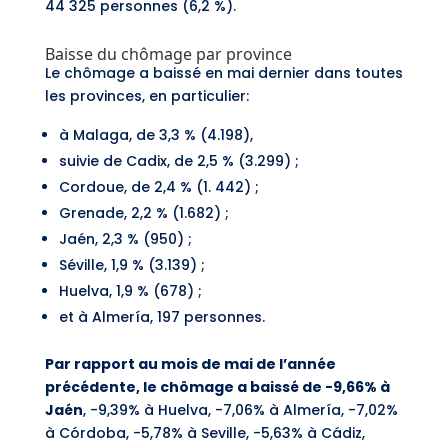
44 325 personnes (6,2 %).
Baisse du chômage par province
Le chômage a baissé en mai dernier dans toutes
les provinces, en particulier:
à Malaga, de 3,3 % (4.198),
suivie de Cadix, de 2,5 % (3.299) ;
Cordoue, de 2,4 % (1. 442) ;
Grenade, 2,2 % (1.682) ;
Jaén, 2,3 % (950) ;
Séville, 1,9 % (3.139) ;
Huelva, 1,9 % (678) ;
et à Almería, 197 personnes.
Par rapport au mois de mai de l’année
précédente, le chômage a baissé de -9,66% à
Jaén
, -9,39% à Huelva, -7,06% à Almería, -7,02%
à Córdoba, -5,78% à Seville, -5,63% à Cádiz,