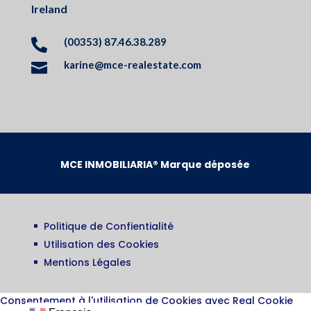
Ireland
(00353) 87.46.38.289

karine@mce-realestate.com

MCE INMOBILIARIA® Marque déposée
Politique de Confientialité
^
Utilisation des Cookies
^
Mentions Légales
^
Consentement à l'utilisation de Cookies avec Real Cookie