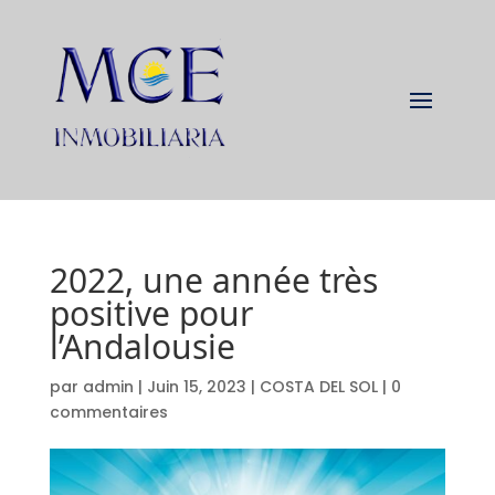
2022, une année très
positive pour
l’Andalousie
par
admin
|
Juin 15, 2023
|
COSTA DEL SOL
|
0
commentaires