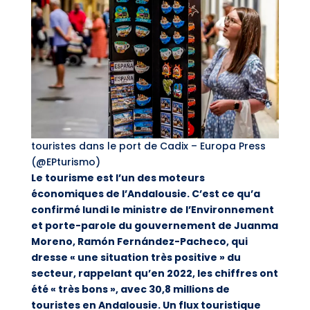
touristes dans le port de Cadix – Europa Press
(@EPturismo)
Le tourisme est l’un des moteurs
économiques de l’Andalousie. C’est ce qu’a
confirmé lundi le ministre de l’Environnement
et porte-parole du gouvernement de Juanma
Moreno, Ramón Fernández-Pacheco, qui
dresse « une situation très positive » du
secteur, rappelant qu’en 2022, les chiffres ont
été « très bons », avec 30,8 millions de
touristes en Andalousie. Un flux touristique