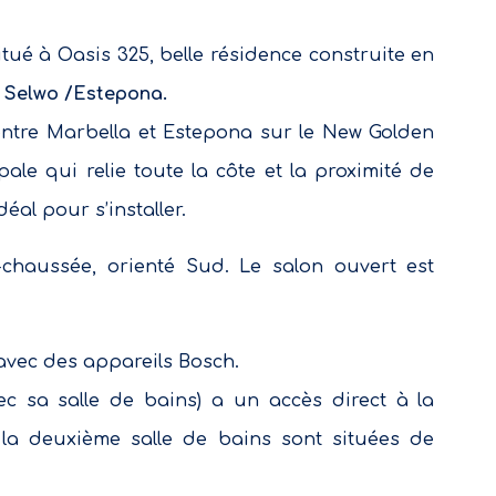
tué à Oasis 325, belle résidence construite en
Selwo /Estepona.
 entre Marbella et Estepona sur le New Golden
ipale qui relie toute la côte et la proximité de
éal pour s’installer.
-chaussée, orienté Sud. Le salon ouvert est
avec des appareils Bosch.
c sa salle de bains) a un accès direct à la
la deuxième salle de bains sont situées de