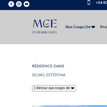

+34 60
Nos Coups De ❤️
Pro
RÉSIDENCE OASIS
SELWO, ESTEPONA
Retour aux coups de ❤️