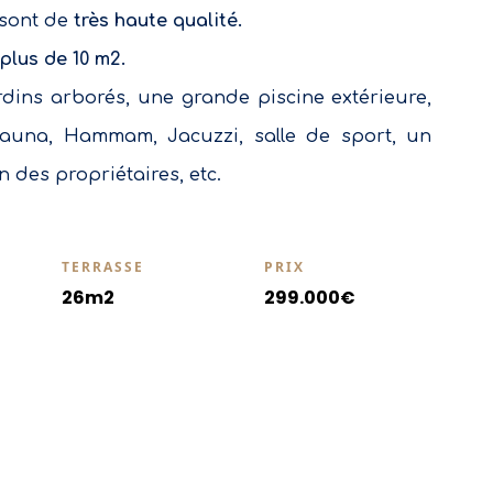
 sont de
très haute qualité.
plus de 10 m2.
ardins arborés, une grande piscine extérieure,
 Sauna, Hammam, Jacuzzi, salle de sport, un
n des propriétaires, etc.
TERRASSE
PRIX
26m2
299.000€