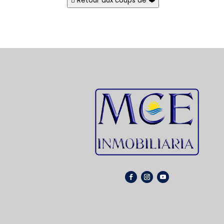
Retour aux coups de ❤️