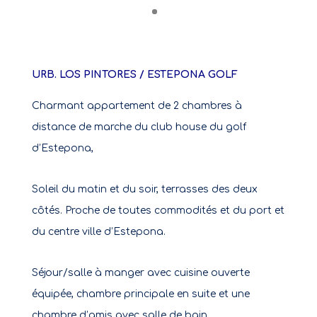
URB. LOS PINTORES / ESTEPONA GOLF
Charmant appartement de 2 chambres à
distance de marche du club house du golf
d’Estepona,
Soleil du matin et du soir, terrasses des deux
côtés. Proche de toutes commodités et du port et
du centre ville d’Estepona.
Séjour/salle à manger avec cuisine ouverte
équipée, chambre principale en suite et une
chambre d’amis avec salle de bain.