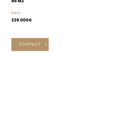
86 M2
PRIX
229.000€
CONTACT