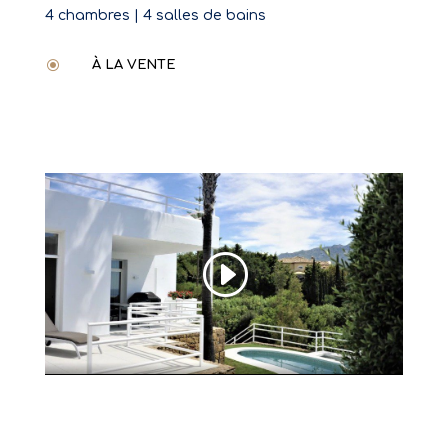
4 chambres | 4 salles de bains
\
À LA VENTE