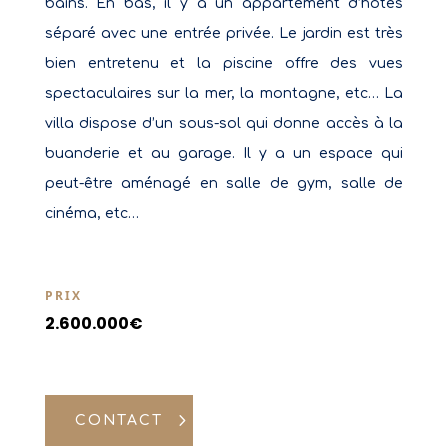
bains. En bas, il y a un appartement d’hôtes
séparé avec une entrée privée. Le jardin est très
bien entretenu et la piscine offre des vues
spectaculaires sur la mer, la montagne, etc… La
villa dispose d’un sous-sol qui donne accès à la
buanderie et au garage. Il y a un espace qui
peut-être aménagé en salle de gym, salle de
cinéma, etc…
PRIX
2.600.000€
CONTACT