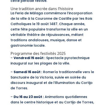
cette période festive.
Une tradition ancrée dans l’histoire
La Feria de Málaga commémore l’incorporation
de la ville à la Couronne de Castille par les Rois
Catholiques le 19 août 1487. Chaque année,
cette fête populaire transforme la ville en un
véritable théâtre de réjouissances, mêlant
traditions andalouses, musique, danse et
gastronomie locale.
Programme des festivités 2025
–
Vendredi 15 août :
Spectacle pyrotechnique
inaugural sur les plages de la ville.
–
Samedi 16 août :
Romería traditionnelle vers le
Sanctuaire de la Victoria, suivie en soirée du
discours inaugural et de l’illumination du Cortijo
de Torres.
–
Du 16 au 23 août :
Animations quotidiennes
dans le centre historique et au Cortijo de Torres,