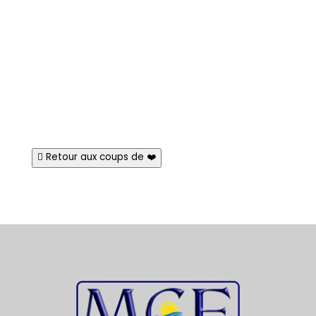
Retour aux coups de ❤️