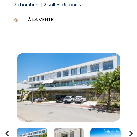
3 chambres | 2 salles de bains
\
À LA VENTE