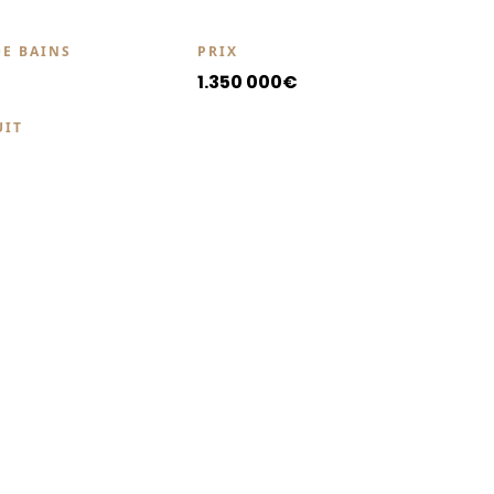
DE BAINS
PRIX
1.350 000€
UIT