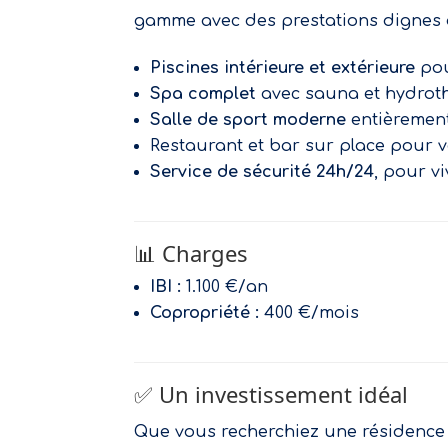
gamme avec des prestations dignes d
Piscines intérieure et extérieure
pou
Spa complet
avec sauna et hydrot
Salle de sport moderne
entièremen
Restaurant et bar sur place pour
Service de sécurité 24h/24
, pour v
📊 Charges
IBI :
1.100 €/an
Copropriété :
400 €/mois
✅ Un investissement idéal
Que vous recherchiez une résidence