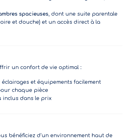
hambres spacieuses
, dont une suite parentale
oire et douche) et un accès direct à la
rir un confort de vie optimal :
 éclairages et équipements facilement
our chaque pièce
s
inclus dans le prix
ous bénéficiez d’un environnement haut de