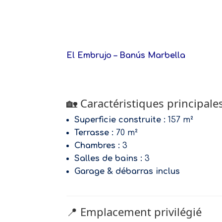
El Embrujo – Banús Marbella
🏡 Caractéristiques principale
Superficie construite :
157 m²
Terrasse :
70 m²
Chambres :
3
Salles de bains :
3
Garage & débarras inclus
📍 Emplacement privilégié