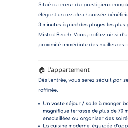
Situé au cœur du prestigieux comp
élégant en rez-de-chaussée bénéfic
3 minutes à pied des plages les plus
Mistral Beach. Vous profitez ainsi d’u
proximité immédiate des meilleures a
🏠 L’appartement
Dès l’entrée, vous serez séduit par
raffinée.
Un
vaste séjour / salle à manger
ba
magnifique terrasse de plus de 70 m
ensoleillées ou organiser des soiré
La
cuisine moderne
, équipée d’app