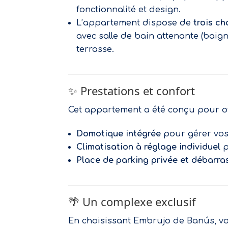
fonctionnalité et design.
L’appartement dispose de
trois c
avec salle de bain attenante (baign
terrasse.
✨ Prestations et confort
Cet appartement a été conçu pour off
Domotique intégrée
pour gérer vos
Climatisation à réglage individuel
p
Place de parking privée et débarra
🌴 Un complexe exclusif
En choisissant Embrujo de Banús, v