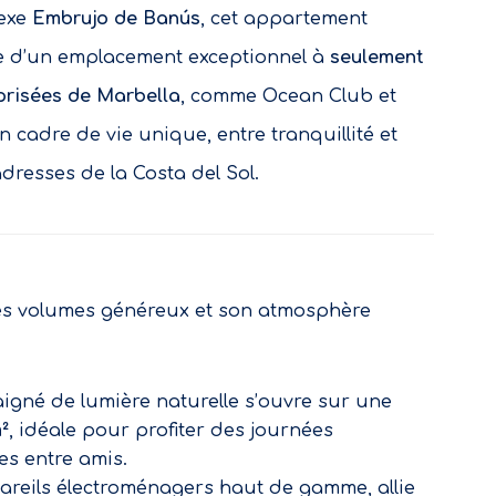
lexe
Embrujo de Banús
, cet appartement
ie d’un emplacement exceptionnel à
seulement
 prisées de Marbella
, comme Ocean Club et
n cadre de vie unique, entre tranquillité et
dresses de la Costa del Sol.
 ses volumes généreux et son atmosphère
igné de lumière naturelle s’ouvre sur une
²
, idéale pour profiter des journées
es entre amis.
areils électroménagers haut de gamme, allie