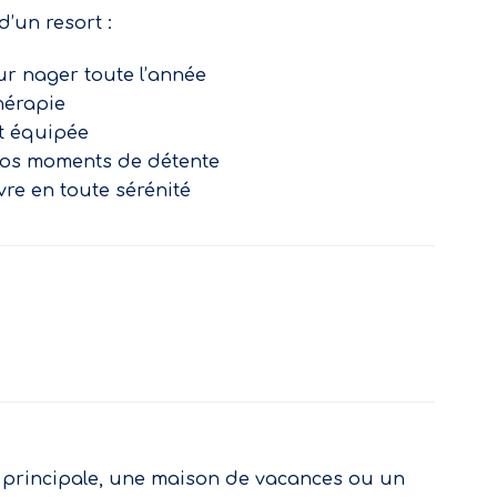
’un resort :
r nager toute l’année
hérapie
t équipée
 vos moments de détente
ivre en toute sérénité
 principale, une maison de vacances ou un